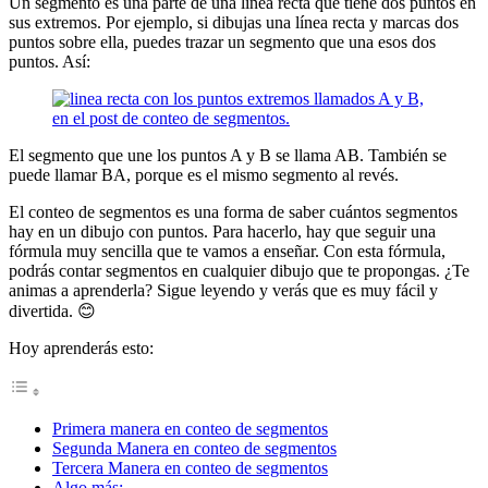
Un segmento es una parte de una línea recta que tiene dos puntos en
sus extremos. Por ejemplo, si dibujas una línea recta y marcas dos
puntos sobre ella, puedes trazar un segmento que una esos dos
puntos. Así:
El segmento que une los puntos A y B se llama AB. También se
puede llamar BA, porque es el mismo segmento al revés.
El conteo de segmentos es una forma de saber cuántos segmentos
hay en un dibujo con puntos. Para hacerlo, hay que seguir una
fórmula muy sencilla que te vamos a enseñar. Con esta fórmula,
podrás contar segmentos en cualquier dibujo que te propongas. ¿Te
animas a aprenderla? Sigue leyendo y verás que es muy fácil y
divertida. 😊
Hoy aprenderás esto:
Primera manera en conteo de segmentos
Segunda Manera en conteo de segmentos
Tercera Manera en conteo de segmentos
Algo más: