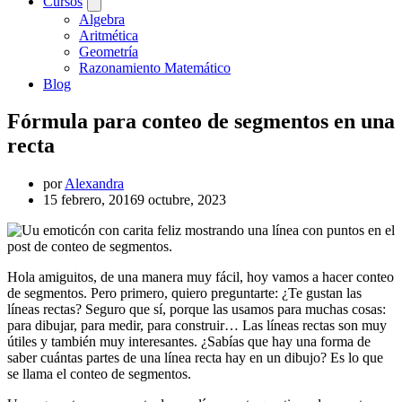
Cursos
Algebra
Aritmética
Geometría
Razonamiento Matemático
Blog
Fórmula para conteo de segmentos en una
recta
por
Alexandra
15 febrero, 2016
9 octubre, 2023
Hola amiguitos, de una manera muy fácil, hoy vamos a hacer conteo
de segmentos. Pero primero, quiero preguntarte: ¿Te gustan las
líneas rectas? Seguro que sí, porque las usamos para muchas cosas:
para dibujar, para medir, para construir… Las líneas rectas son muy
útiles y también muy interesantes. ¿Sabías que hay una forma de
saber cuántas partes de una línea recta hay en un dibujo? Es lo que
se llama el conteo de segmentos.